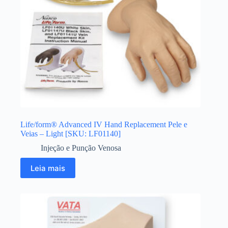
Life/form® Advanced IV Hand Replacement Pele e
Veias – Light [SKU: LF01140]
Injeção e Punção Venosa
Leia mais