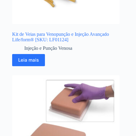
Kit de Veias para Venopunção e Injeção Avançado
Life/form® [SKU: LF01124]
Injeção e Punção Venosa
Leia mais