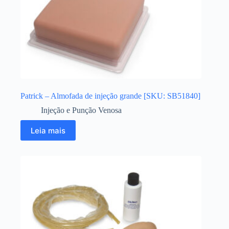
Patrick – Almofada de injeção grande [SKU: SB51840]
Injeção e Punção Venosa
Leia mais