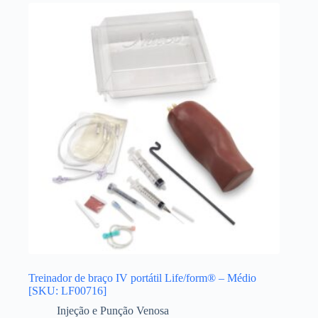
Treinador de braço IV portátil Life/form® – Médio
[SKU: LF00716]
Injeção e Punção Venosa