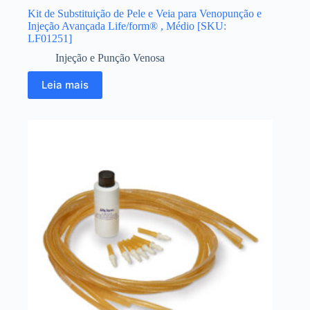
Kit de Substituição de Pele e Veia para Venopunção e
Injeção Avançada Life/form® , Médio [SKU:
LF01251]
Injeção e Punção Venosa
Leia mais