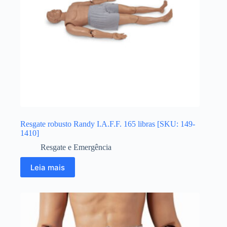
Resgate robusto Randy I.A.F.F. 165 libras [SKU: 149-
1410]
Resgate e Emergência
Leia mais