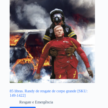
85 libras. Randy de resgate de corpo grande [SKU:
149-1422]
Resgate e Emergência