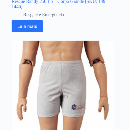
Rescue Randy 250 Lb – Corpo Grande [SKU: 149-
1446]
Resgate e Emergência
Leia mais