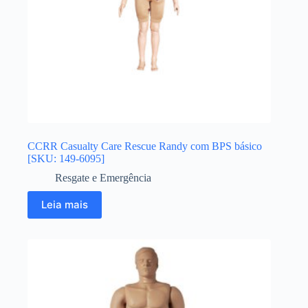
CCRR Casualty Care Rescue Randy com BPS básico
[SKU: 149-6095]
Resgate e Emergência
Leia mais