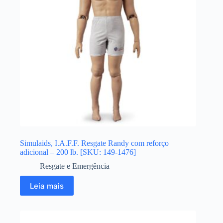
Simulaids, I.A.F.F. Resgate Randy com reforço
adicional – 200 lb. [SKU: 149-1476]
Resgate e Emergência
Leia mais