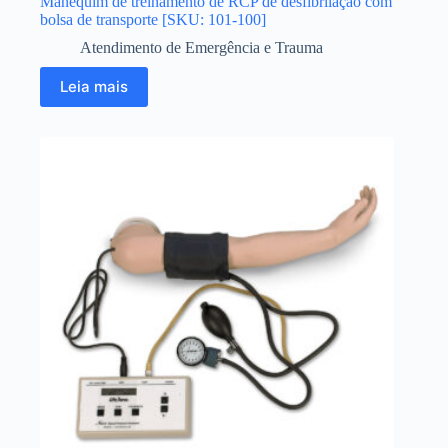
Manequim de treinamento de RCP de desfibrilação com
bolsa de transporte [SKU: 101-100]
Atendimento de Emergência e Trauma
Leia mais