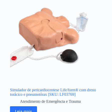
Simulador de pericardiocentese Life/form® com dreno
torácico e pneumotórax [SKU: LF03769]
Atendimento de Emergência e Trauma
Leia mais