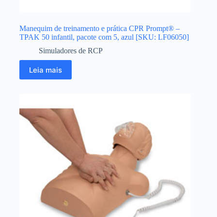
Manequim de treinamento e prática CPR Prompt® –
TPAK 50 infantil, pacote com 5, azul [SKU: LF06050]
Simuladores de RCP
Leia mais