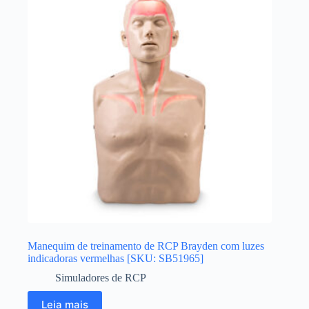
Manequim de treinamento de RCP Brayden com luzes
indicadoras vermelhas [SKU: SB51965]
Simuladores de RCP
Leia mais