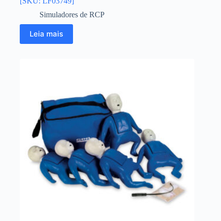
[SKU: LF03749]
Simuladores de RCP
Leia mais