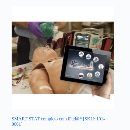
SMART STAT completo com iPad®* [SKU: 101-
8001]