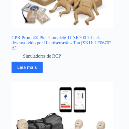
CPR Prompt® Plus Complete TPAK700 7-Pack
desenvolvido por Heartisense® – Tan [SKU: LF06702
A]
Simuladores de RCP
Leia mais