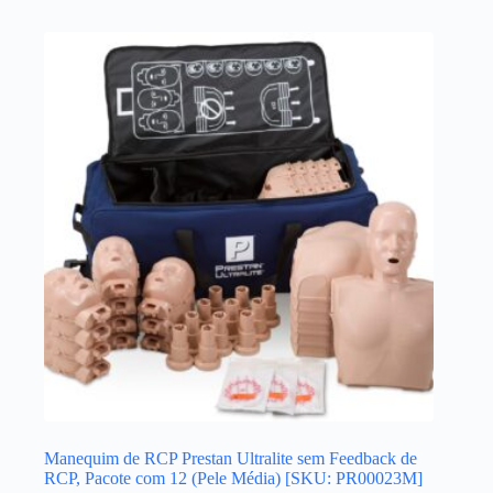
Manequim de RCP Prestan Ultralite sem Feedback de
RCP, Pacote com 12 (Pele Média) [SKU: PR00023M]