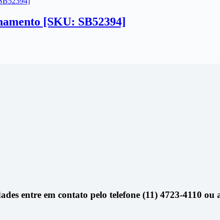
einamento [SKU: SB52394]
dades entre em contato pelo telefone (11) 4723-4110 o