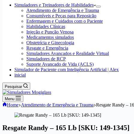
Simuladores e Treinadores de Habilidades
Atendimento de Emergência e Trauma
Consumíveis e Peças para Reposição
Enfermagem e Cuidados com o Paciente
Habilidades Clínicas
Injeção e Punção Venosa
Medicamentos simulados
Obstetrícia e Ginecologia
Resgate e Emergência
Simuladores Avançados e Realidade Virtual
Simuladores de RCP
Suporte Avançado de Vida (ACLS)
Simulador de Paciente com Inteligência Artificial | Alex
inicial
Pesquisar
Menu
Home
Atendimento de Emergência e Trauma
Resgate Randy – 1
Resgate Randy – 165 Lb [SKU: 149-1345]