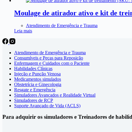
Moulage de atirador ativo e kit de tr
Atendimento de Emergência e Trauma
Leia mais
Atendimento de Emergência e Trauma
Consumíveis e Peças para Reposição
Enfermagem e Cuidados com o Paciente
Habilidades Clínicas
Injeção e Punção Venosa
Medicamentos simulados
Obstetrícia e Ginecologia
Resgate e Emergência
Simuladores Avançados e Realidade Virtual
Simuladores de RCP
Suporte Avançado de Vida (ACLS)
Para adquirir os simuladores e Treinadores de habili