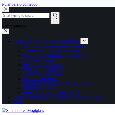
Pular para o conteúdo
Sem resultados
Simuladores e Treinadores de Habilidades
Atendimento de Emergência e Trauma
Consumíveis e Peças para Reposição
Enfermagem e Cuidados com o Paciente
Habilidades Clínicas
Injeção e Punção Venosa
Medicamentos simulados
Obstetrícia e Ginecologia
Resgate e Emergência
Simuladores Avançados e Realidade Virtual
Simuladores de RCP
Suporte Avançado de Vida (ACLS)
Simulador de Paciente com Inteligência Artificial | Alex
inicial