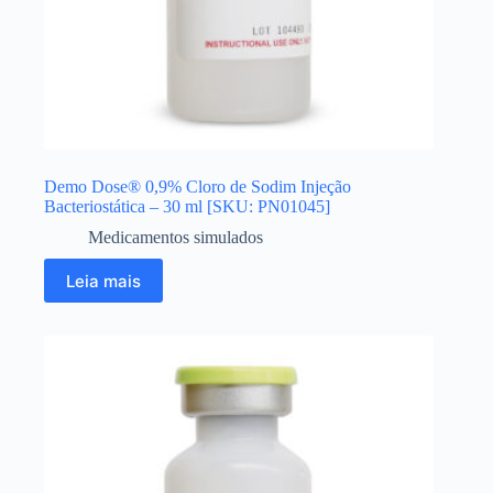
Demo Dose® 0,9% Cloro de Sodim Injeção
Bacteriostática – 30 ml [SKU: PN01045]
Medicamentos simulados
Leia mais