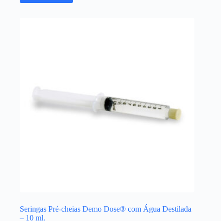
Seringas Pré-cheias Demo Dose® com Água Destilada
– 10 ml.