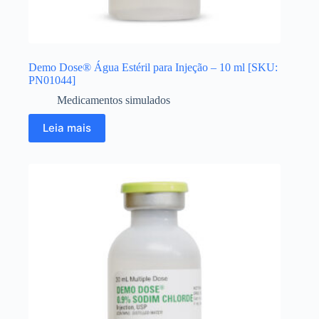
Demo Dose® Água Estéril para Injeção – 10 ml [SKU:
PN01044]
Medicamentos simulados
Leia mais