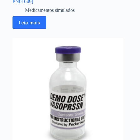
PN01049]
Medicamentos simulados
Leia mais