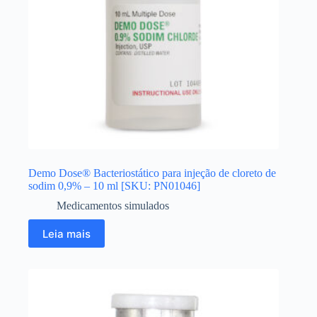
Demo Dose® Bacteriostático para injeção de cloreto de
sodim 0,9% – 10 ml [SKU: PN01046]
Medicamentos simulados
Leia mais