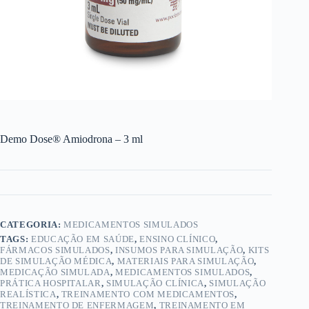
Demo Dose® Amiodrona – 3 ml
CATEGORIA:
MEDICAMENTOS SIMULADOS
TAGS:
EDUCAÇÃO EM SAÚDE
,
ENSINO CLÍNICO
,
FÁRMACOS SIMULADOS
,
INSUMOS PARA SIMULAÇÃO
,
KITS
DE SIMULAÇÃO MÉDICA
,
MATERIAIS PARA SIMULAÇÃO
,
MEDICAÇÃO SIMULADA
,
MEDICAMENTOS SIMULADOS
,
PRÁTICA HOSPITALAR
,
SIMULAÇÃO CLÍNICA
,
SIMULAÇÃO
REALÍSTICA
,
TREINAMENTO COM MEDICAMENTOS
,
TREINAMENTO DE ENFERMAGEM
,
TREINAMENTO EM