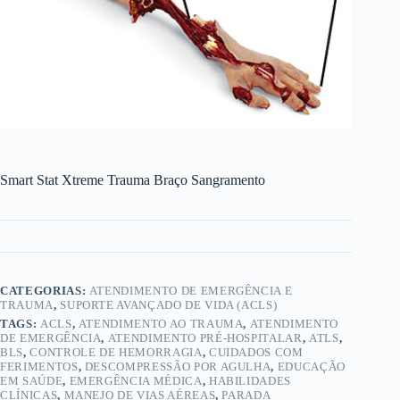
Smart Stat Xtreme Trauma Braço Sangramento
CATEGORIAS:
ATENDIMENTO DE EMERGÊNCIA E
TRAUMA
,
SUPORTE AVANÇADO DE VIDA (ACLS)
TAGS:
ACLS
,
ATENDIMENTO AO TRAUMA
,
ATENDIMENTO
DE EMERGÊNCIA
,
ATENDIMENTO PRÉ-HOSPITALAR
,
ATLS
,
BLS
,
CONTROLE DE HEMORRAGIA
,
CUIDADOS COM
FERIMENTOS
,
DESCOMPRESSÃO POR AGULHA
,
EDUCAÇÃO
EM SAÚDE
,
EMERGÊNCIA MÉDICA
,
HABILIDADES
CLÍNICAS
,
MANEJO DE VIAS AÉREAS
,
PARADA