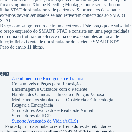
fluxo sanguíneo. Xtreme Bleeding Moulages pode ser usado com a
linha STAT de simuladores de pacientes. Suprimentos de sangue
externos devem ser usados ​​se não estiverem conectados ao SMART
STAT.
Braço com sangramento de trauma extremo. Este braço pode substituir
o braço esquerdo do SMART STAT e consiste em uma peça moldada
com uma estrutura que oferece uma conexão simples ao local de
injeção IM existente de um simulador de paciente SMART STAT.
Peso de envio 11 libras.
Atendimento de Emergência e Trauma
Consumíveis e Peças para Reposição
Enfermagem e Cuidados com o Paciente
Habilidades Clínicas
Injeção e Punção Venosa
Medicamentos simulados
Obstetrícia e Ginecologia
Resgate e Emergência
Simuladores Avançados e Realidade Virtual
Simuladores de RCP
Suporte Avançado de Vida (ACLS)
Para adquirir os simuladores e Treinadores de habilidades
entre em contato pelo telefone (11) 4723-4110 ou através do