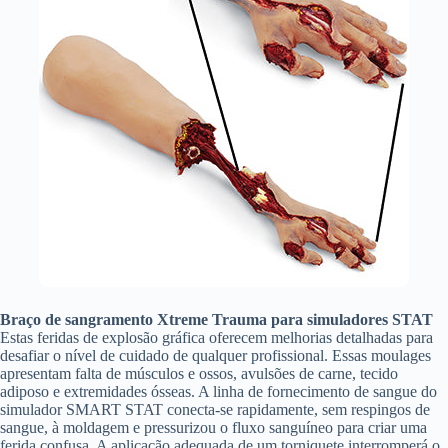
Braço de sangramento Xtreme Trauma para simuladores STAT
Estas feridas de explosão gráfica oferecem melhorias detalhadas para
desafiar o nível de cuidado de qualquer profissional. Essas moulages
apresentam falta de músculos e ossos, avulsões de carne, tecido
adiposo e extremidades ósseas. A linha de fornecimento de sangue do
simulador SMART STAT conecta-se rapidamente, sem respingos de
sangue, à moldagem e pressurizou o fluxo sanguíneo para criar uma
ferida confusa. A aplicação adequada de um torniquete interromperá o