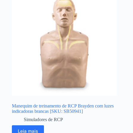
Manequim de treinamento de RCP Brayden com luzes
indicadoras brancas [SKU: SB50941]
Simuladores de RCP
Leia mais