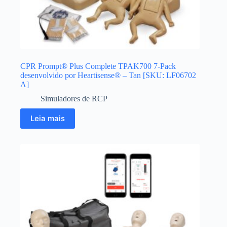
CPR Prompt® Plus Complete TPAK700 7-Pack
desenvolvido por Heartisense® – Tan [SKU: LF06702
A]
Simuladores de RCP
Leia mais