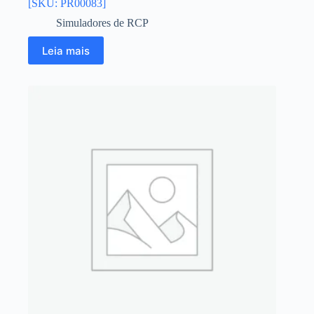
[SKU: PR00083]
Simuladores de RCP
Leia mais