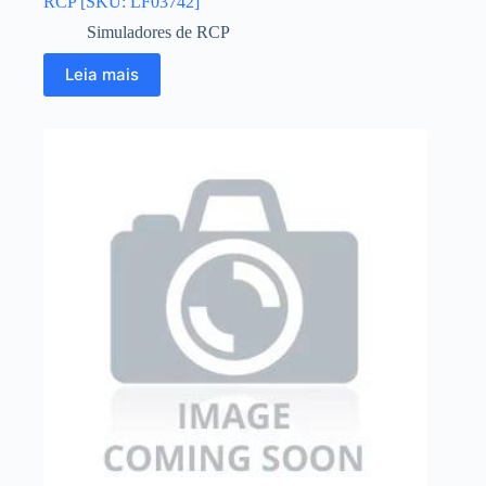
RCP [SKU: LF03742]
Simuladores de RCP
Leia mais