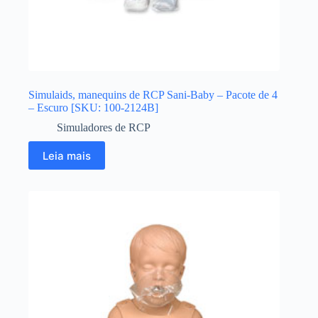
Simulaids, manequins de RCP Sani-Baby – Pacote de 4
– Escuro [SKU: 100-2124B]
Simuladores de RCP
Leia mais