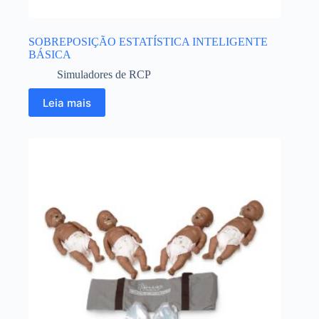
SOBREPOSIÇÃO ESTATÍSTICA INTELIGENTE
BÁSICA
Simuladores de RCP
Leia mais