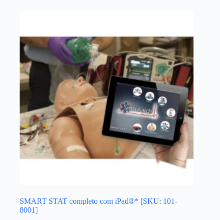
SMART STAT completo com iPad®* [SKU: 101-
8001]