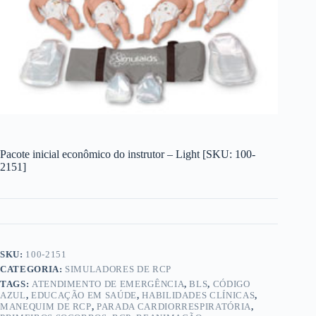
Pacote inicial econômico do instrutor – Light [SKU: 100-
2151]
SKU:
100-2151
CATEGORIA:
SIMULADORES DE RCP
TAGS:
ATENDIMENTO DE EMERGÊNCIA
,
BLS
,
CÓDIGO
AZUL
,
EDUCAÇÃO EM SAÚDE
,
HABILIDADES CLÍNICAS
,
MANEQUIM DE RCP
,
PARADA CARDIORRESPIRATÓRIA
,