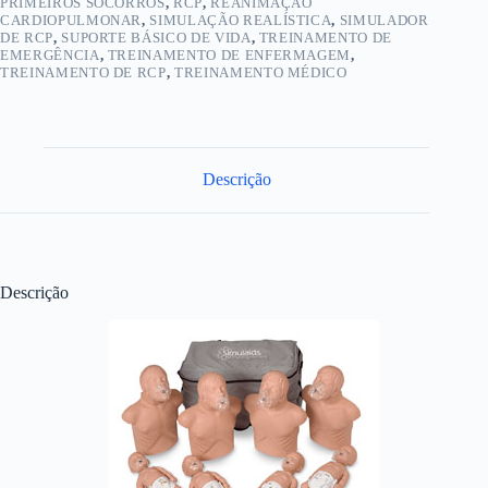
PRIMEIROS SOCORROS
,
RCP
,
REANIMAÇÃO
CARDIOPULMONAR
,
SIMULAÇÃO REALÍSTICA
,
SIMULADOR
DE RCP
,
SUPORTE BÁSICO DE VIDA
,
TREINAMENTO DE
EMERGÊNCIA
,
TREINAMENTO DE ENFERMAGEM
,
TREINAMENTO DE RCP
,
TREINAMENTO MÉDICO
Descrição
Descrição